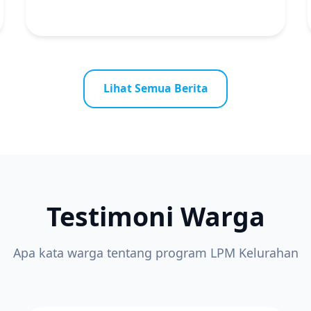
Lihat Semua Berita
Testimoni Warga
Apa kata warga tentang program LPM Kelurahan