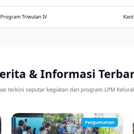
 Program Triwulan IV
Kant
erita & Informasi Terba
ar terkini seputar kegiatan dan program LPM Kelur
Pengumuman