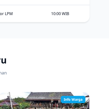
or LPM
10:00 WIB
ru
ahan
Info Warga