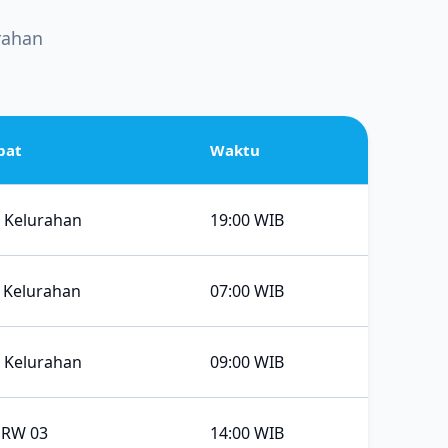
rahan
pat
Waktu
i Kelurahan
19:00 WIB
 Kelurahan
07:00 WIB
i Kelurahan
09:00 WIB
 RW 03
14:00 WIB