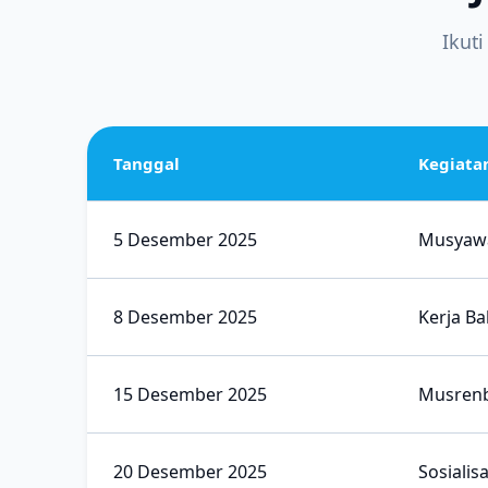
Ikut
Tanggal
Kegiata
5 Desember 2025
Musyawa
8 Desember 2025
Kerja B
15 Desember 2025
Musrenb
20 Desember 2025
Sosiali