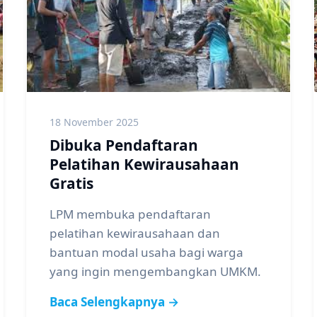
18 November 2025
Dibuka Pendaftaran
Pelatihan Kewirausahaan
Gratis
LPM membuka pendaftaran
pelatihan kewirausahaan dan
bantuan modal usaha bagi warga
yang ingin mengembangkan UMKM.
Baca Selengkapnya →