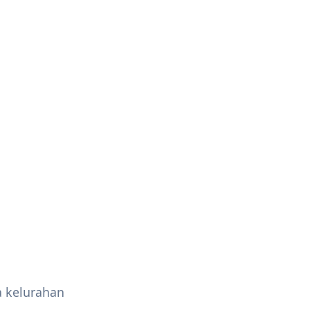
a
 kelurahan