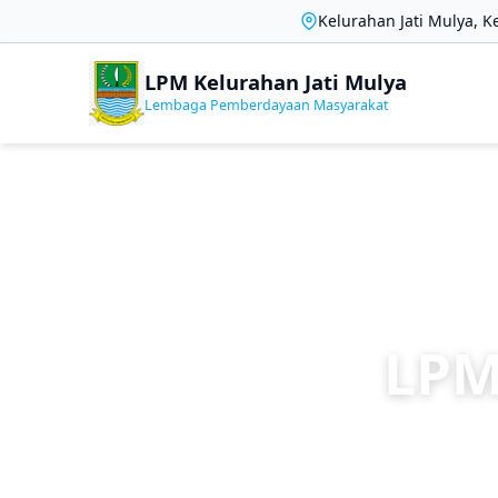
Kelurahan Jati Mulya, K
LPM Kelurahan Jati Mulya
Lembaga Pemberdayaan Masyarakat
LPM
Lembaga pemberd
dalam 