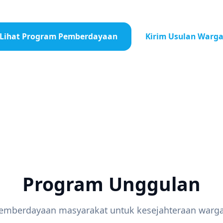
Lihat Program Pemberdayaan
Kirim Usulan Warg
Program Unggulan
emberdayaan masyarakat untuk kesejahteraan warga