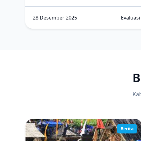
28 Desember 2025
Evaluasi
B
Kab
Berita